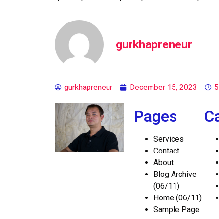
gurkhapreneur
gurkhapreneur
December 15, 2023
5
Pages
C
Services
Contact
About
Blog Archive
(06/11)
Home (06/11)
Sample Page