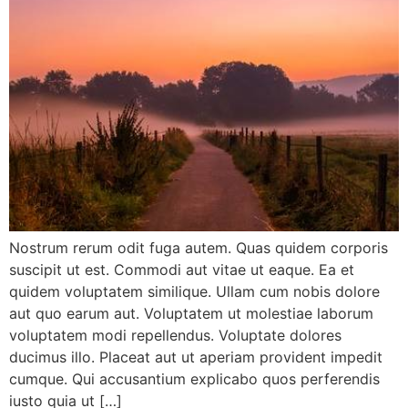
Nostrum rerum odit fuga autem. Quas quidem corporis
suscipit ut est. Commodi aut vitae ut eaque. Ea et
quidem voluptatem similique. Ullam cum nobis dolore
aut quo earum aut. Voluptatem ut molestiae laborum
voluptatem modi repellendus. Voluptate dolores
ducimus illo. Placeat aut ut aperiam provident impedit
cumque. Qui accusantium explicabo quos perferendis
iusto quia ut […]